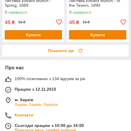
Листівка Edvard Munch -
Листівка Edvard Munch - In
Spring, 1889
the Tavern, 1890
В наявності
В наявності
45
45
₴
₴
50 ₴
50 ₴
Купити
Купити
Показати ще
Про нас
100% позитивних з 134 відгуків за рік
Працює з 12.11.2015
м. Харків
Харків, Харків, Україна
Контакти
Сьогодні працює з 10:00 до 16:00
Показати весь графік роботи