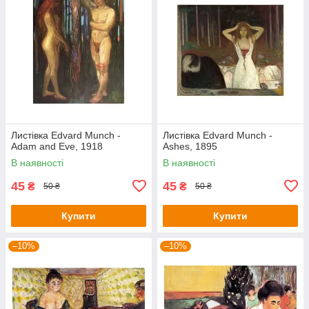
Листівка Edvard Munch -
Листівка Edvard Munch -
Adam and Eve, 1918
Ashes, 1895
В наявності
В наявності
45
45
₴
₴
50 ₴
50 ₴
Купити
Купити
–10%
–10%