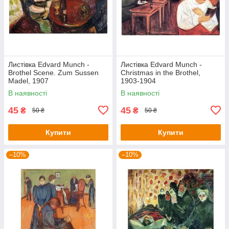
Листівка Edvard Munch -
Листівка Edvard Munch -
Brothel Scene. Zum Sussen
Christmas in the Brothel,
Madel, 1907
1903-1904
В наявності
В наявності
45
45
₴
₴
50 ₴
50 ₴
Купити
Купити
–10%
–10%