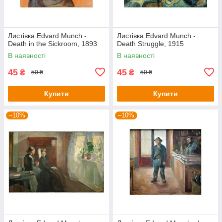
Листівка Edvard Munch -
Листівка Edvard Munch -
Death in the Sickroom, 1893
Death Struggle, 1915
В наявності
В наявності
45
45
₴
₴
50 ₴
50 ₴
Купити
Купити
–10%
–10%