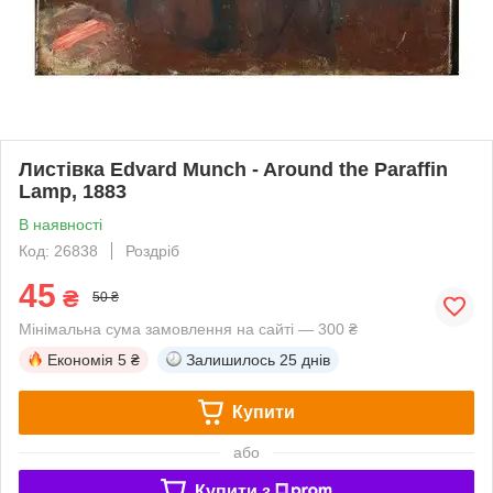
Листівка Edvard Munch - Around the Paraffin
Lamp, 1883
В наявності
Код: 26838
Роздріб
45
₴
50 ₴
Мінімальна сума замовлення на сайті — 300 ₴
Економія
5 ₴
Залишилось
25 днів
Купити
або
Купити з