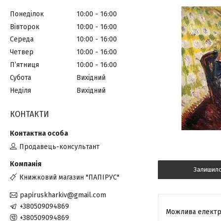
Понеділок
10:00
16:00
Вівторок
10:00
16:00
Середа
10:00
16:00
Четвер
10:00
16:00
Пʼятниця
10:00
16:00
Субота
Вихідний
Неділя
Вихідний
КОНТАКТИ
Продавець-консультант
Залишил
Книжковий магазин "ПАПІРУС"
papiruskharkiv@gmail.com
+380509094869
+380509094869