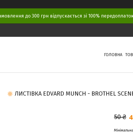
амовлення до 300 грн відпускається зі 100% передоплат
ГОЛОВНА
ТОВ
ЛИСТІВКА EDVARD MUNCH - BROTHEL SCENE
4
50 ₴
Мінімальна