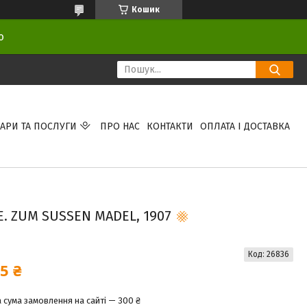
Кошик
ою
АРИ ТА ПОСЛУГИ
ПРО НАС
КОНТАКТИ
ОПЛАТА І ДОСТАВКА
. ZUM SUSSEN MADEL, 1907
Код:
26836
5 ₴
 сума замовлення на сайті — 300 ₴