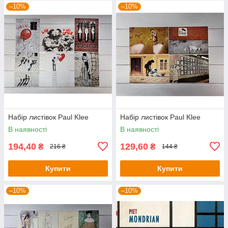
–10%
–10%
Набір листівок Paul Klee
Набір листівок Paul Klee
В наявності
В наявності
194,40
129,60
₴
₴
216 ₴
144 ₴
Купити
Купити
–10%
–10%