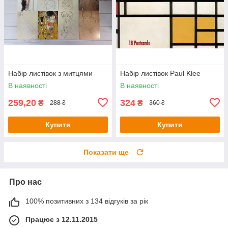
Набір листівок з митцями
Набір листівок Paul Klee
В наявності
В наявності
259,20
324
₴
₴
288 ₴
360 ₴
Купити
Купити
Показати ще
Про нас
100% позитивних з 134 відгуків за рік
Працює з 12.11.2015