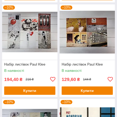
–10%
–10%
Набір листівок Paul Klee
Набір листівок Paul Klee
В наявності
В наявності
194,40
129,60
₴
₴
216 ₴
144 ₴
Купити
Купити
–10%
–10%