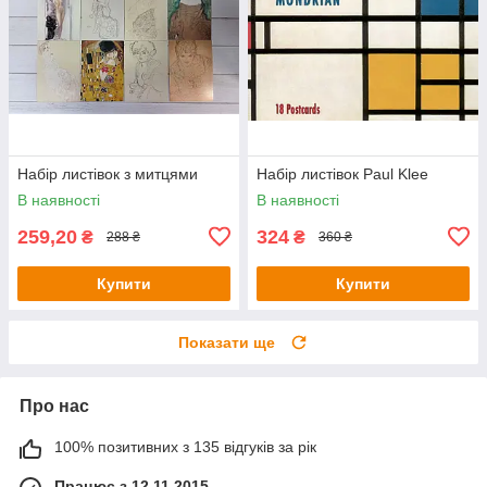
Набір листівок з митцями
Набір листівок Paul Klee
В наявності
В наявності
259,20
324
₴
₴
288 ₴
360 ₴
Купити
Купити
Показати ще
Про нас
100% позитивних з 135 відгуків за рік
Працює з 12.11.2015