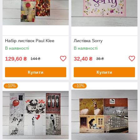
Набір листівок Paul Klee
Листівка Sorry
В наявності
В наявності
129,60
32,40
₴
₴
144 ₴
36 ₴
Купити
Купити
–10%
–10%