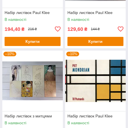
Набір листівок Paul Klee
Набір листівок Paul Klee
В наявності
В наявності
194,40
129,60
₴
₴
216 ₴
144 ₴
Купити
Купити
–10%
–10%
Набір листівок з митцями
Набір листівок Paul Klee
В наявності
В наявності