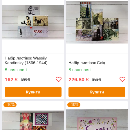
Набір листівок Wassily
Kandinsky (1866-1944)
Набір листівок Схід
В наявності
В наявності
162
226,80
₴
₴
180 ₴
252 ₴
Купити
Купити
–10%
–10%