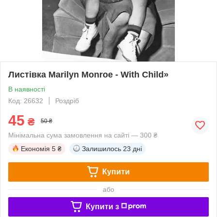
Листівка Marilyn Monroe - With Child»
В наявності
Код: 26632
Роздріб
45
₴
50 ₴
Мінімальна сума замовлення на сайті — 300 ₴
Економія
5 ₴
Залишилось
23 дні
Купити
або
Купити з