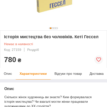
Історія мистецтва без чоловіків. Кеті Гессел
Немає в наявності
Код: 27159
Роздріб
780
₴
Опис
Характеристики
Відгуки про товар
Доставка
Опис
Скількох жінок художниць ви знаєте? Ким формувалася
історія мистецтва? Чи взагалі могли жінки працювати
художницями до XX століття?