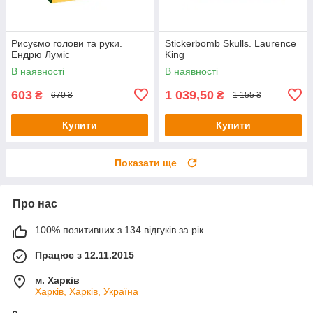
Рисуємо голови та руки.
Stickerbomb Skulls. Laurence
Ендрю Луміс
King
В наявності
В наявності
603
1 039,50
₴
₴
670 ₴
1 155 ₴
Купити
Купити
Показати ще
Про нас
100% позитивних з 134 відгуків за рік
Працює з 12.11.2015
м. Харків
Харків, Харків, Україна