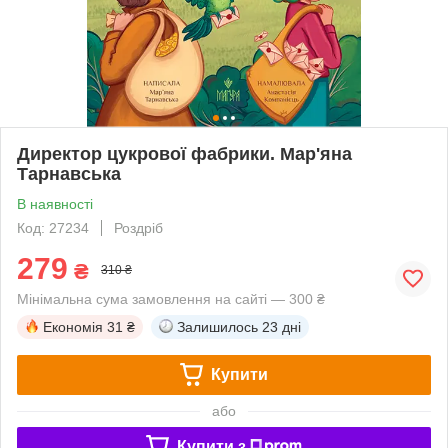
Директор цукрової фабрики. Мар'яна
Тарнавська
В наявності
Код: 27234
Роздріб
279
₴
310 ₴
Мінімальна сума замовлення на сайті — 300 ₴
Економія
31 ₴
Залишилось
23 дні
Купити
або
Купити з