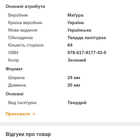
Основні атрибути
Виробник
Маґура
Країна виробник
Україна
Мова видання
Українська
Обкладинка
Тверда палітурка
Кількість сторінок
64
ISBN
978-617-8177-43-0
Колір
Зелений
Формат
Ширина
24 мм
Довжина
20 мм
Основні
Вид палітурки
Твердий
Приховати
Відгуки про товар