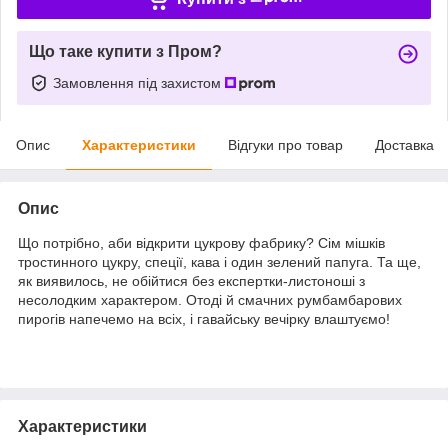
Що таке купити з Пром?
Замовлення під захистом
Опис
Характеристики
Відгуки про товар
Доставка
Опис
Що потрібно, аби відкрити цукрову фабрику? Сім мішків
тростинного цукру, спеції, кава і один зелений папуга. Та ще,
як виявилось, не обійтися без експертки-листоноші з
несолодким характером. Отоді й смачних румбамбарових
пирогів напечемо на всіх, і гавайську вечірку влаштуємо!
Характеристики