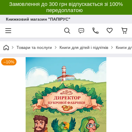
Замовлення до 300 грн відпускається зі 100%
передоплатою
Книжковий магазин "ПАПІРУС"
Товари та послуги
Книги для дітей і підлітків
Книги д
–10%