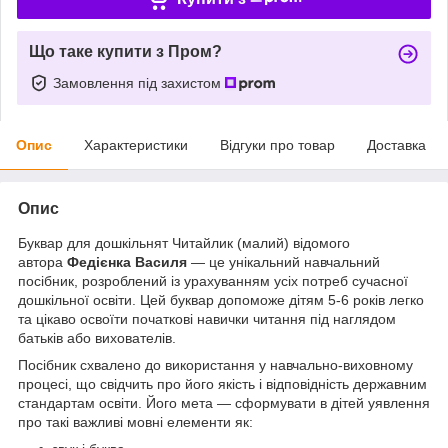
Що таке купити з Пром?
Замовлення під захистом
Опис
Характеристики
Відгуки про товар
Доставка
Опис
Буквар для дошкільнят Читайлик (малий) відомого
автора
Федієнка Василя
— це унікальний навчальний
посібник, розроблений із урахуванням усіх потреб сучасної
дошкільної освіти. Цей буквар допоможе дітям 5-6 років легко
та цікаво освоїти початкові навички читання під наглядом
батьків або вихователів.
Посібник схвалено до використання у навчально-виховному
процесі, що свідчить про його якість і відповідність державним
стандартам освіти. Його мета — сформувати в дітей уявлення
про такі важливі мовні елементи як: