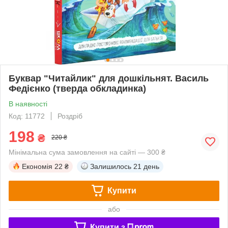
Буквар "Читайлик" для дошкільнят. Василь
Федієнко (тверда обкладинка)
В наявності
Код: 11772
Роздріб
198
₴
220 ₴
Мінімальна сума замовлення на сайті — 300 ₴
Економія
22 ₴
Залишилось
21 день
Купити
або
Купити з