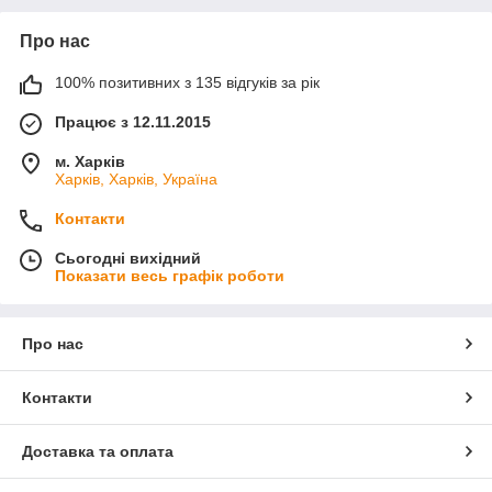
Про нас
100% позитивних з 135 відгуків за рік
Працює з 12.11.2015
м. Харків
Харків, Харків, Україна
Контакти
Сьогодні вихідний
Показати весь графік роботи
Про нас
Контакти
Доставка та оплата