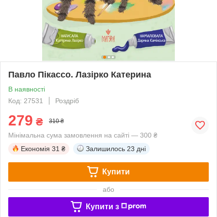
Павло Пікассо. Лазірко Катерина
В наявності
Код: 27531
Роздріб
279
₴
310 ₴
Мінімальна сума замовлення на сайті — 300 ₴
Економія
31 ₴
Залишилось
23 дні
Купити
або
Купити з