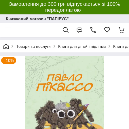
Замовлення до 300 грн відпускається зі 100%
передоплатою
Книжковий магазин "ПАПІРУС"
Товари та послуги
Книги для дітей і підлітків
Книги дл
–10%