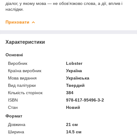
діалог, у якому мова — не обов’язково слова, а дії, вплив і
наслідки.
Приховати
Характеристики
Основні
Виробник
Lobster
Країна виробник
Україна
Мова видання
Українська
Вид палітурки
Твердий
Кількість сторінок
384
ISBN
978-617-95496-3-2
Стан
Новий
Формат
Довжина
21 см
Ширина
14.5 см