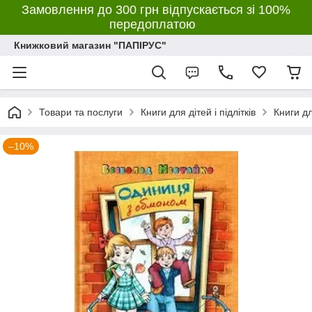
Замовлення до 300 грн відпускається зі 100%
передоплатою
Книжковий магазин "ПАПІРУС"
Товари та послуги
Книги для дітей і підлітків
Книги д
–10%