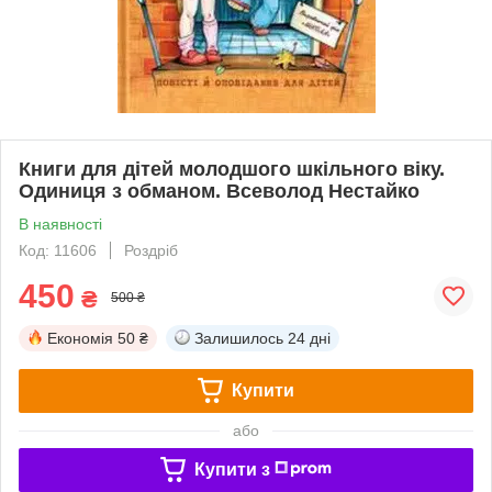
Книги для дітей молодшого шкільного віку.
Одиниця з обманом. Всеволод Нестайко
В наявності
Код: 11606
Роздріб
450
₴
500 ₴
Економія
50 ₴
Залишилось
24 дні
Купити
або
Купити з