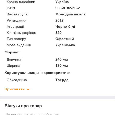
Країна виробник
Україна
ISBN
966-8182-50-2
Вікова група
Молодша школа
Рік видання
2017
Ілюстрації
Чорно-білі
Кількість сторінок
320
Тип паперу
Офсетний
Мова видання
Українська
Формат
Довжина
240 мм
Ширина
170 мм
Користувальницькі характеристики
Обкладинка
Тверда
Приховати
Відгуки про товар
Ще немає відгуків про цей товар