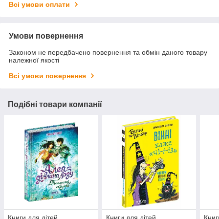
Всі умови оплати
Умови повернення
Законом не передбачено повернення та обмін даного товару
належної якості
Всі умови повернення
Подібні товари компанії
Книги для дітей
Книги для дітей
Книг