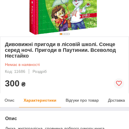
Дивовижні пригоди в лісовій школі. Сонце
серед ночі. Пригоди в Паутинии. Всеволод
Нестайко
Немає в наявності
Код: 11686
Роздріб
300
₴
Опис
Характеристики
Відгуки про товар
Доставка
Опис
Легка, життєрадісна, сповнена доброго гумору книга