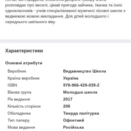
розповідає про веселі, цікаві пригоди зайчика, їжачка та їхніх
однокласників - учнів спеціалізованої музичної лісової школи з
ведмежою мовою викладання. Для дітей молодшого і
середнього шкільного віку.
Характеристики
Основні атрибути
Виробник
Видавництво Школа
Країна виробник
Україна
ISBN
978-966-429-039-2
Вікова група
Молодша школа
Рік видання
2017
Кількість сторінок
208
Обкладинка
Тверда палітурка
Тип паперу
Офсетний
Мова видання
Російська