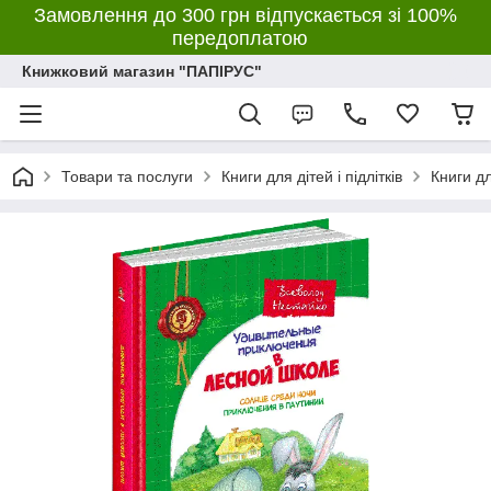
Замовлення до 300 грн відпускається зі 100%
передоплатою
Книжковий магазин "ПАПІРУС"
Товари та послуги
Книги для дітей і підлітків
Книги д