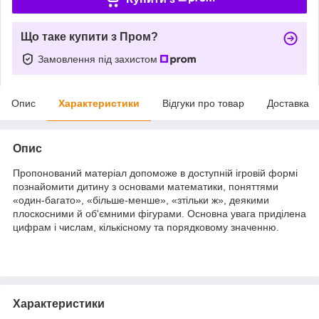
Що таке купити з Пром?
Замовлення під захистом
Опис
Характеристики
Відгуки про товар
Доставка
Опис
Пропонований матеріал допоможе в доступній ігровій формі
познайомити дитину з основами математики, поняттями
«один-багато», «більше-менше», «зтільки ж», деякими
плоскосними й об'ємними фігурами. Основна увага приділена
цифрам і числам, кількісному та порядковому значенню.
Характеристики