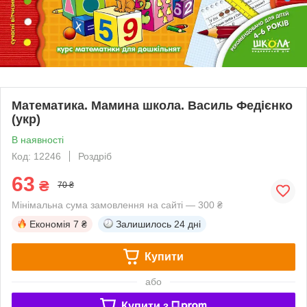
Математика. Мамина школа. Василь Федієнко
(укр)
В наявності
Код: 12246
Роздріб
63
₴
70 ₴
Мінімальна сума замовлення на сайті — 300 ₴
Економія
7 ₴
Залишилось
24 дні
Купити
або
Купити з