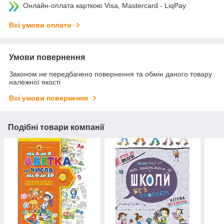
Онлайн-оплата карткою Visa, Mastercard - LiqPay
Всі умови оплати
Умови повернення
Законом не передбачено повернення та обмін даного товару
належної якості
Всі умови повернення
Подібні товари компанії