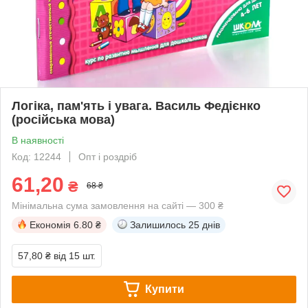
Логіка, пам'ять і увага. Василь Федієнко
(російська мова)
В наявності
Код: 12244
Опт і роздріб
61,20
₴
68 ₴
Мінімальна сума замовлення на сайті — 300 ₴
Економія
6.80 ₴
Залишилось
25 днів
57,80 ₴
від 15 шт.
Купити