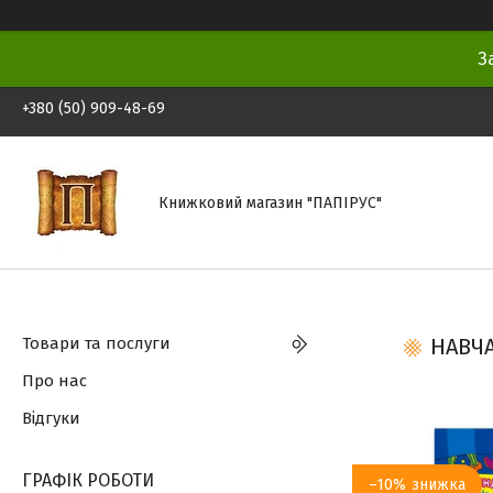
З
+380 (50) 909-48-69
Книжковий магазин "ПАПІРУС"
Товари та послуги
НАВЧА
Про нас
Відгуки
ГРАФІК РОБОТИ
–10%