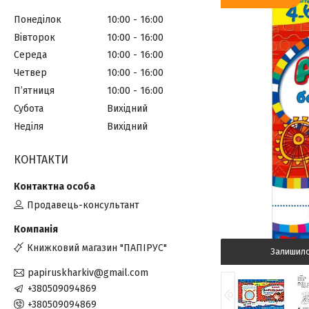
Понеділок
10:00
16:00
Вівторок
10:00
16:00
Середа
10:00
16:00
Четвер
10:00
16:00
Пʼятниця
10:00
16:00
Субота
Вихідний
Неділя
Вихідний
КОНТАКТИ
Продавець-консультант
Книжковий магазин "ПАПІРУС"
Залишил
papiruskharkiv@gmail.com
+380509094869
+380509094869