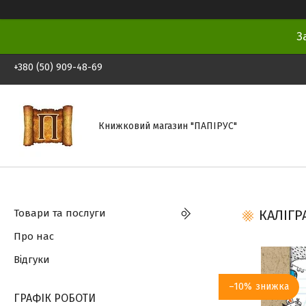
З
+380 (50) 909-48-69
Книжковий магазин "ПАПІРУС"
Товари та послуги
КАЛІГР
Про нас
Відгуки
–10%
ГРАФІК РОБОТИ