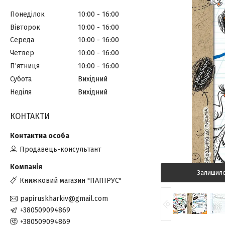
Понеділок
10:00
16:00
Вівторок
10:00
16:00
Середа
10:00
16:00
Четвер
10:00
16:00
Пʼятниця
10:00
16:00
Субота
Вихідний
Неділя
Вихідний
КОНТАКТИ
Продавець-консультант
Залишил
Книжковий магазин "ПАПІРУС"
papiruskharkiv@gmail.com
+380509094869
+380509094869