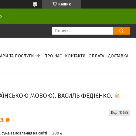
Кошик
ою
АРИ ТА ПОСЛУГИ
ПРО НАС
КОНТАКТИ
ОПЛАТА І ДОСТАВКА
РАЇНСЬКОЮ МОВОЮ). ВАСИЛЬ ФЕДІЄНКО.
Код:
15675
3 ₴
 сума замовлення на сайті — 300 ₴