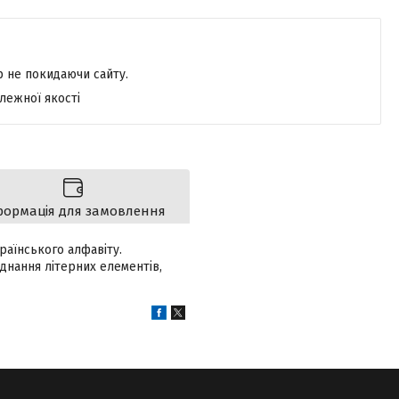
р не покидаючи сайту.
лежної якості
формація для замовлення
раїнського алфавіту.
днання літерних елементів,