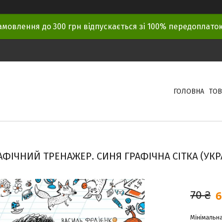
амовлення до 300 грн відпускається зі 100% передоплат
ГОЛОВНА
ТОВ
АФІЧНИЙ ТРЕНАЖЕР. СИНЯ ГРАФІЧНА СІТКА (УК
6
70 ₴
Мінімальна