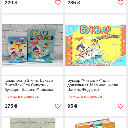
220
285
₴
₴
Комплект із 2 книг. Буквар
Буквар "Читайлик" для
"Читайлик" та Супутник
дошкільнят. Мамина школа.
букваря. Василь Федієнко
Василь Федієнко
Немає в наявності
Немає в наявності
175
95
₴
₴