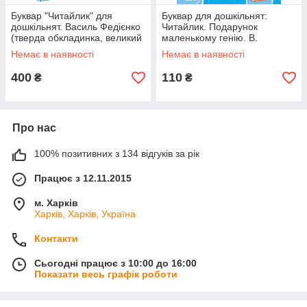
Буквар "Читайлик" для
Буквар для дошкільнят:
дошкільнят. Василь Федієнко
Читайлик. Подарунок
(тверда обкладинка, великий
маленькому генію. В.
формат)
Федієнко
Немає в наявності
Немає в наявності
400
110
₴
₴
Про нас
100% позитивних з 134 відгуків за рік
Працює з 12.11.2015
м. Харків
Харків, Харків, Україна
Контакти
Сьогодні працює з 10:00 до 16:00
Показати весь графік роботи