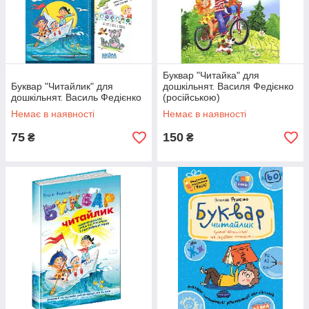
Буквар "Читайка" для
Буквар "Читайлик" для
дошкільнят. Василя Федієнко
дошкільнят. Василь Федієнко
(російською)
Немає в наявності
Немає в наявності
75
150
₴
₴