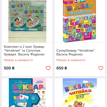
Комплект із 2 книг. Буквар
"Читайлик" та Супутник
Супербуквар "Читайлик".
букваря. Василь Федієнко
Василь Федієнко
Немає в наявності
Немає в наявності
500
650
₴
₴